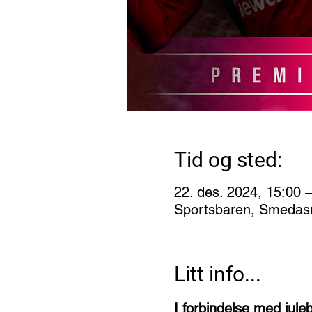
Tid og sted:
22. des. 2024, 15:00 
Sportsbaren, Smedas
Litt info...
I forbindelse med jul