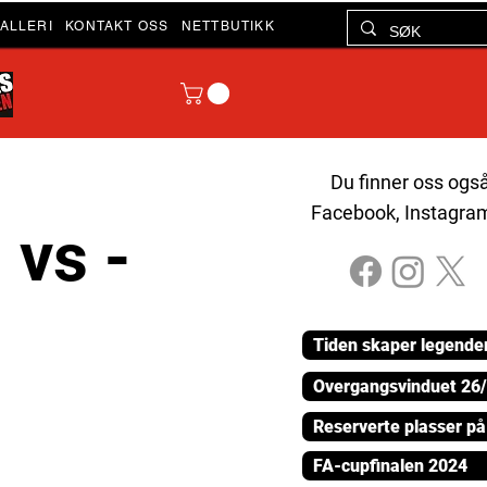
ALLERI
KONTAKT OSS
NETTBUTIKK
Du finner oss ogs
Facebook, Instagra
 vs -
Tiden skaper legende
Overgangsvinduet 26
Reserverte plasser p
FA-cupfinalen 2024