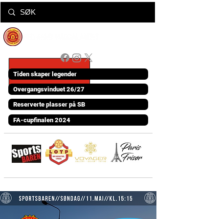
Tiden skaper legender
Overgangsvinduet 26/27
Reserverte plasser på SB
FA-cupfinalen 2024