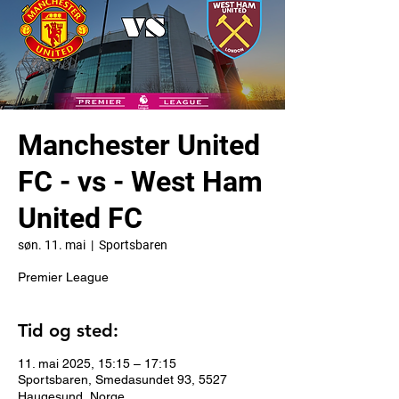
Manchester United
FC - vs - West Ham
United FC
søn. 11. mai
  |  
Sportsbaren
Premier League
Tid og sted:
11. mai 2025, 15:15 – 17:15
Sportsbaren, Smedasundet 93, 5527
Haugesund, Norge