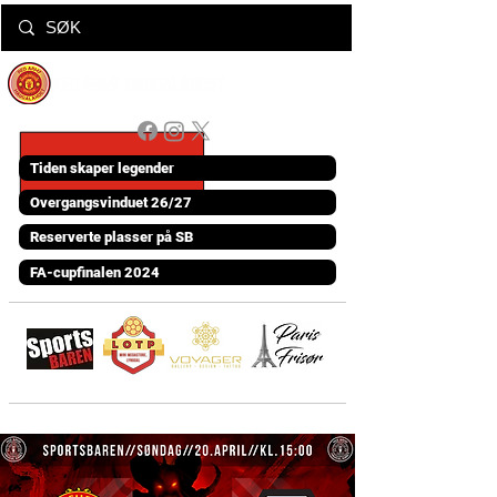
Tiden skaper legender
Overgangsvinduet 26/27
Reserverte plasser på SB
FA-cupfinalen 2024