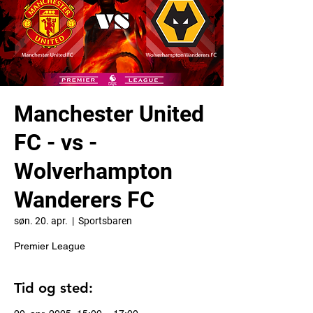
Manchester United
FC - vs -
Wolverhampton
Wanderers FC
søn. 20. apr.
  |  
Sportsbaren
Premier League
Tid og sted: