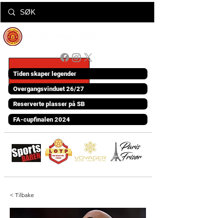
Tiden skaper legender
Overgangsvinduet 26/27
Reserverte plasser på SB
FA-cupfinalen 2024
< Tilbake