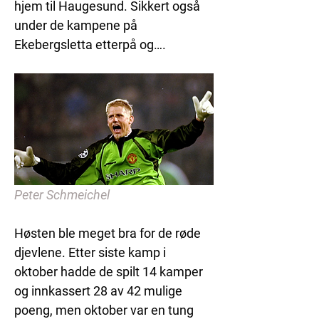
hjem til Haugesund. Sikkert også 
under de kampene på 
Ekebergsletta etterpå og….
Peter Schmeichel
Høsten ble meget bra for de røde 
djevlene. Etter siste kamp i 
oktober hadde de spilt 14 kamper 
og innkassert 28 av 42 mulige 
poeng, men oktober var en tung 