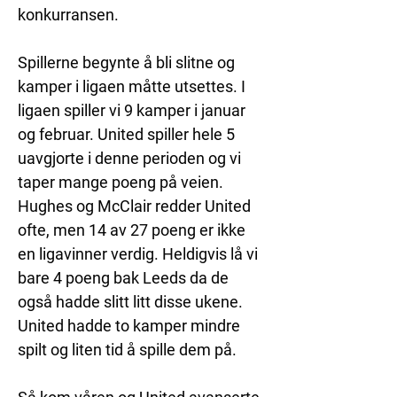
konkurransen. 
Spillerne begynte å bli slitne og 
kamper i ligaen måtte utsettes. I 
ligaen spiller vi 9 kamper i januar 
og februar. United spiller hele 5 
uavgjorte i denne perioden og vi 
taper mange poeng på veien. 
Hughes og McClair redder United 
ofte, men 14 av 27 poeng er ikke 
en ligavinner verdig. Heldigvis lå vi 
bare 4 poeng bak Leeds da de 
også hadde slitt litt disse ukene. 
United hadde to kamper mindre 
spilt og liten tid å spille dem på.