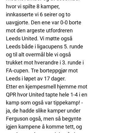
hvor vi spilte 8 kamper, 
innkasserte vi 6 seirer og to 
uavgjorte. Den ene var 0-0 borte 
mot den argeste utfordreren 
Leeds United. Vi møtte også 
Leeds både i ligacupens 5. runde 
og til alt overmål ble vi også 
trukket mot hverandre i 3. runde i 
FA-cupen. Tre borteppgjør mot 
Leeds i løpet av 17 dager. 
Etter en kjempesmell hjemme mot 
QPR hvor United tapte hele 1-4 i en 
kamp som også var tippekamp! - 
ja, de hadde slike kamper under 
Ferguson også, men så begynte 
igjen kampene å komme tett, og 