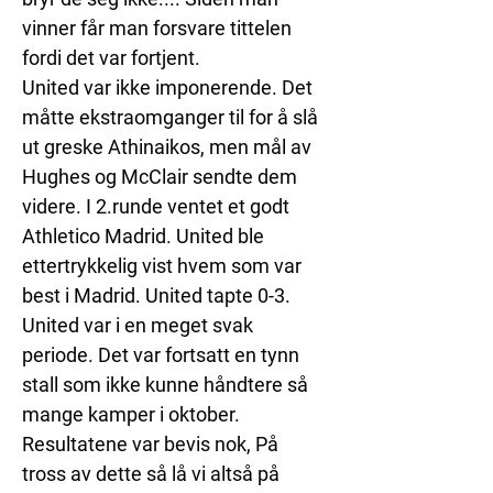
vinner får man forsvare tittelen 
fordi det var fortjent. 
United var ikke imponerende. Det 
måtte ekstraomganger til for å slå 
ut greske Athinaikos, men mål av 
Hughes og McClair sendte dem 
videre. I 2.runde ventet et godt 
Athletico Madrid. United ble 
ettertrykkelig vist hvem som var 
best i Madrid. United tapte 0-3. 
United var i en meget svak 
periode. Det var fortsatt en tynn 
stall som ikke kunne håndtere så 
mange kamper i oktober. 
Resultatene var bevis nok, På 
tross av dette så lå vi altså på 