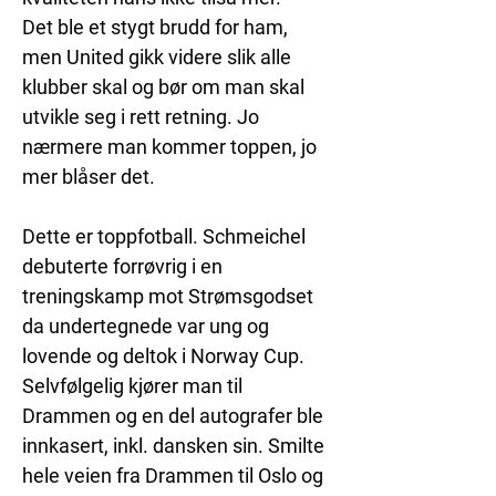
Det ble et stygt brudd for ham, 
men United gikk videre slik alle 
klubber skal og bør om man skal 
utvikle seg i rett retning. Jo 
nærmere man kommer toppen, jo 
mer blåser det. 
Dette er toppfotball. Schmeichel 
debuterte forrøvrig i en 
treningskamp mot Strømsgodset 
da undertegnede var ung og 
lovende og deltok i Norway Cup. 
Selvfølgelig kjører man til 
Drammen og en del autografer ble 
innkasert, inkl. dansken sin. Smilte 
hele veien fra Drammen til Oslo og 