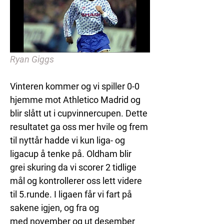
Ryan Giggs
Vinteren kommer og vi spiller 0-0 
hjemme mot Athletico Madrid og 
blir slått ut i cupvinnercupen. Dette 
resultatet ga oss mer hvile og frem 
til nyttår hadde vi kun liga- og 
ligacup å tenke på. Oldham blir 
grei skuring da vi scorer 2 tidlige 
mål og kontrollerer oss lett videre 
til 5.runde. I ligaen får vi fart på 
sakene igjen, og fra og 
med november og ut desember 