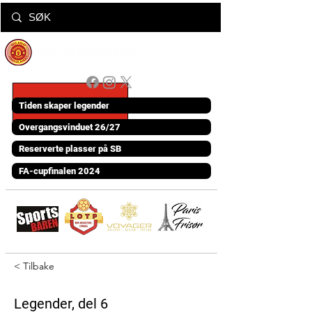
Tiden skaper legender
Overgangsvinduet 26/27
Reserverte plasser på SB
FA-cupfinalen 2024
< Tilbake
Legender, del 6