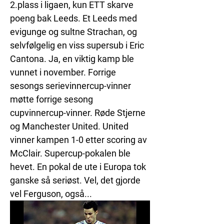
2.plass i ligaen, kun ETT skarve 
poeng bak Leeds. Et Leeds med 
evigunge og sultne Strachan, og 
selvfølgelig en viss supersub i Eric 
Cantona. Ja, en viktig kamp ble 
vunnet i november. Forrige 
sesongs 
serievinnercup-vinner
møtte forrige sesong 
cupvinnercup-vinner.
 Røde Stjerne 
og Manchester United. United 
vinner kampen 1-0 etter scoring av 
McClair. Supercup-pokalen ble 
hevet. En pokal de ute i Europa tok 
ganske så seriøst. Vel, det gjorde 
vel Ferguson, også...