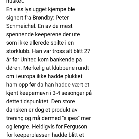
husket. 
En viss lyslugget kjempe ble 
signert fra Brøndby: Peter 
Schmeichel. En av de mest 
spennende keeperene der ute 
som ikke allerede spilte i en 
storklubb. Han var tross alt blitt 27 
år før United kom bankende på 
døren. Merkelig at klubbene rundt 
om i europa ikke hadde plukket 
ham opp før da han hadde vært et 
kjent keepernavn i 3-4 sesonger på 
dette tidspunktet. Den store 
dansken er dog et produkt av 
trening og må dermed "slipes" mer 
og lengre. Heldigvis for Ferguson 
for keeperplassen hadde blitt et 