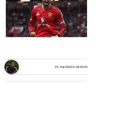
25. mai 2026 kl. 06:30:33
Managers corner