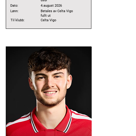
usul
Dato:
4.august 2026
Lønn:
Betales av Celta Vigo
fullt ut
Til klubb:
Celta Vigo