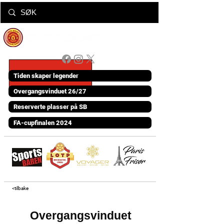
Tiden skaper legender
Overgangsvinduet 26/27
Reserverte plasser på SB
FA-cupfinalen 2024
<tilbake
Overgangsvinduet