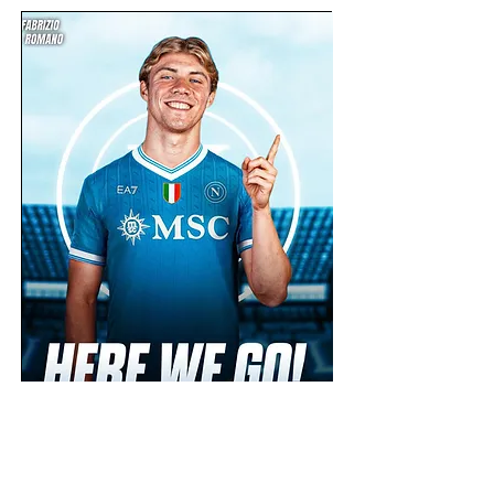
Rasmus Højlund
Nasjonalitet:
Danmark