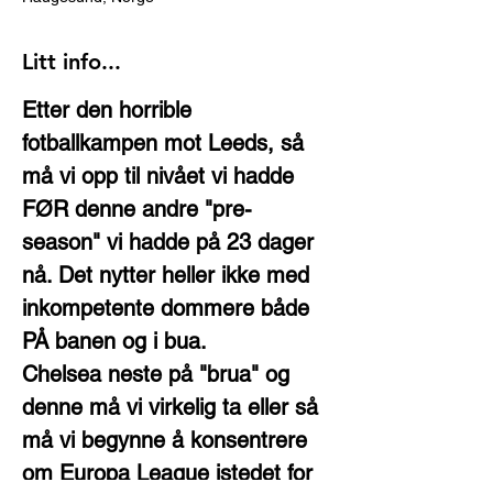
Litt info...
Etter den horrible 
fotballkampen mot Leeds, så 
må vi opp til nivået vi hadde 
FØR denne andre "pre-
season" vi hadde på 23 dager 
nå. Det nytter heller ikke med 
inkompetente dommere både 
PÅ banen og i bua. 
Chelsea neste på "brua" og 
denne må vi virkelig ta eller så 
må vi begynne å konsentrere 
om Europa League istedet for 