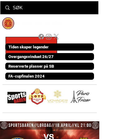
Tiden skaper legender
Overgangsvinduet 26/27
Reserverte plasser på SB
FA-cupfinalen 2024