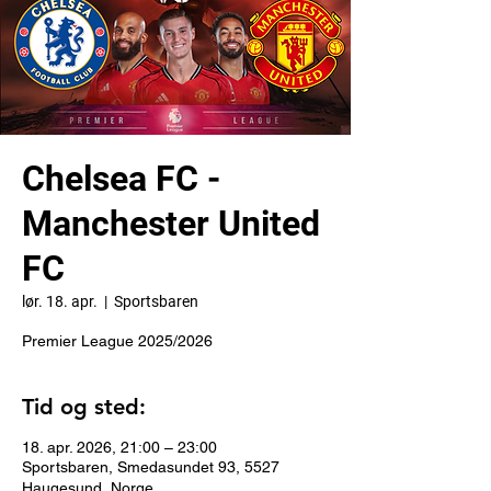
Chelsea FC -
Manchester United
FC
lør. 18. apr.
  |  
Sportsbaren
Premier League 2025/2026
Tid og sted:
18. apr. 2026, 21:00 – 23:00
Sportsbaren, Smedasundet 93, 5527
Haugesund, Norge