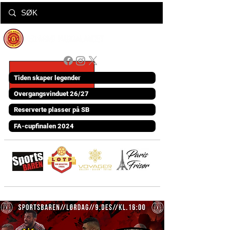
Tiden skaper legender
Overgangsvinduet 26/27
Reserverte plasser på SB
FA-cupfinalen 2024