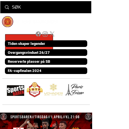
Tiden skaper legender
Overgangsvinduet 26/27
Reserverte plasser på SB
FA-cupfinalen 2024