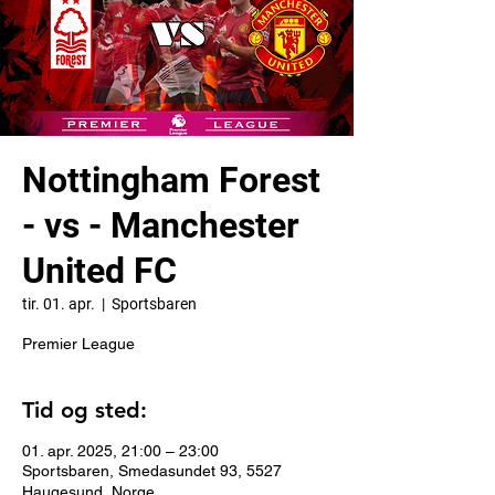
Nottingham Forest
- vs - Manchester
United FC
tir. 01. apr.
  |  
Sportsbaren
Premier League
Tid og sted:
01. apr. 2025, 21:00 – 23:00
Sportsbaren, Smedasundet 93, 5527
Haugesund, Norge