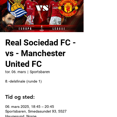
Real Sociedad FC -
vs - Manchester
United FC
tor. 06. mars
  |  
Sportsbaren
8.-delsfinale (runde 1)
Tid og sted:
06. mars 2025, 18:45 – 20:45
Sportsbaren, Smedasundet 93, 5527
Haugesund, Norge