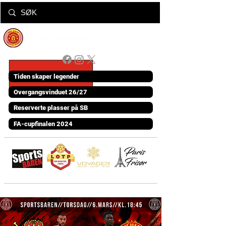
Tiden skaper legender
Overgangsvinduet 26/27
Reserverte plasser på SB
FA-cupfinalen 2024