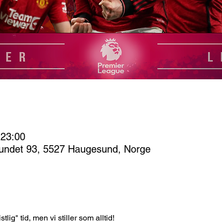
 23:00
undet 93, 5527 Haugesund, Norge
lig" tid, men vi stiller som alltid!