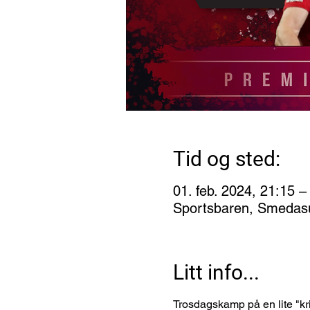
Tid og sted:
01. feb. 2024, 21:15 –
Sportsbaren, Smedas
Litt info...
Trosdagskamp på en lite "krist