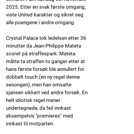
2025. Etter en svak første omgang,
viste United karakter og sikret seg
alle poengene i andre omgang.
Crystal Palace tok ledelsen etter 36
minutter da Jean-Philippe Mateta
scoret på straffespark. Mateta
måtte ta straffen to ganger etter at
hans første forsøk ble annullert for
dobbelt touch (en ny regel denne
sesongen), men han omsatte
sjansen sikkert ved andre forsøk. En
helt idiotisk regel mener
undertegnede, da feil innkast
eksempelvis "premieres" med
innkast til motparten.