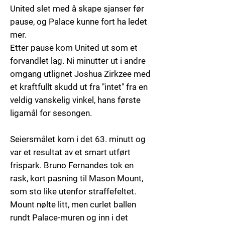
United slet med å skape sjanser før
pause, og Palace kunne fort ha ledet
mer.
Etter pause kom United ut som et
forvandlet lag. Ni minutter ut i andre
omgang utlignet Joshua Zirkzee med
et kraftfullt skudd ut fra "intet" fra en
veldig vanskelig vinkel, hans første
ligamål for sesongen.
Seiersmålet kom i det 63. minutt og
var et resultat av et smart utført
frispark. Bruno Fernandes tok en
rask, kort pasning til
Mason Mount
,
som sto like utenfor straffefeltet.
Mount nølte litt, men curlet ballen
rundt Palace-muren og inn i det