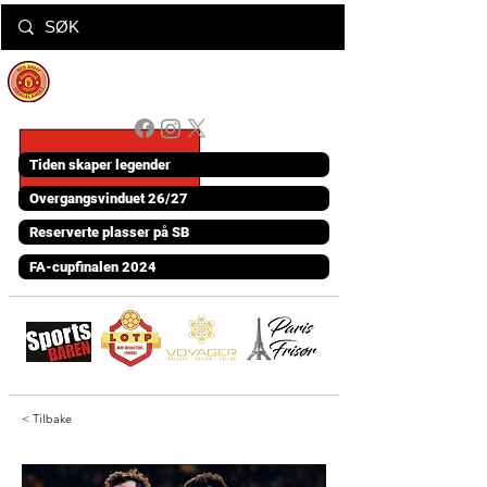
Tiden skaper legender
Overgangsvinduet 26/27
Reserverte plasser på SB
FA-cupfinalen 2024
< Tilbake