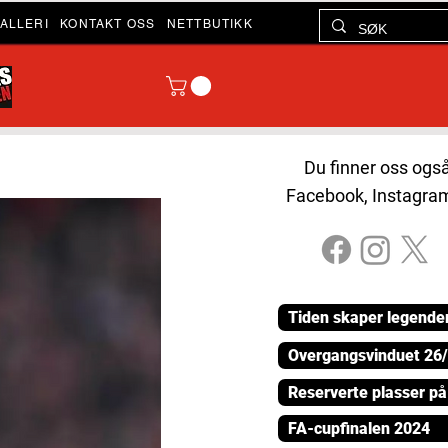
ALLERI
KONTAKT OSS
NETTBUTIKK
Du finner oss ogs
Facebook, Instagra
Tiden skaper legende
Overgangsvinduet 26
Reserverte plasser p
FA-cupfinalen 2024