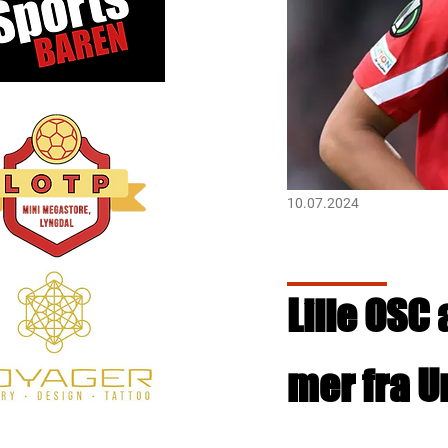
10.07.2024
Lille OSC
mer fra U