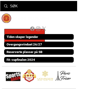
Tiden skaper legender
Overgangsvinduet 26/27
Reserverte plasser på SB
FA-cupfinalen 2024