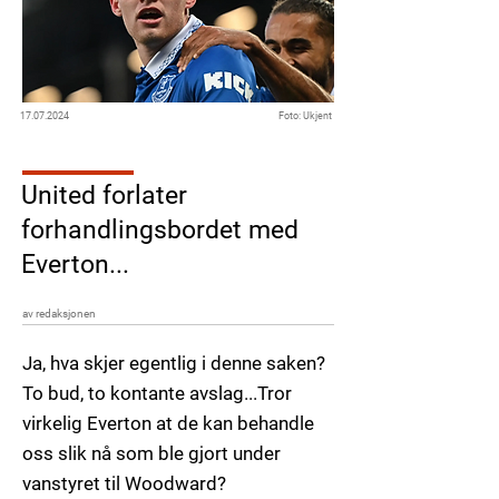
17.07.2024
Foto: Ukjent
United forlater
forhandlingsbordet med
Everton...
av redaksjonen
Ja, hva skjer egentlig i denne saken?
To bud, to kontante avslag...Tror
virkelig Everton at de kan behandle
oss slik nå som ble gjort under
vanstyret til Woodward?