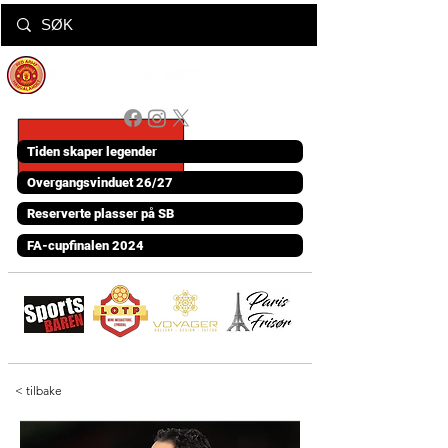
Tiden skaper legender
Overgangsvinduet 26/27
Reserverte plasser på SB
FA-cupfinalen 2024
< tilbake